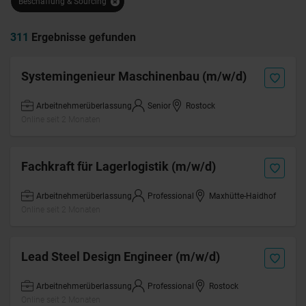
Beschaffung & Sourcing
311
Ergebnisse gefunden
Systemingenieur Maschinenbau (m/w/d)
Arbeitnehmerüberlassung
Senior
Rostock
Online seit 2 Monaten
Fachkraft für Lagerlogistik (m/w/d)
Arbeitnehmerüberlassung
Professional
Maxhütte-Haidhof
Online seit 2 Monaten
Lead Steel Design Engineer (m/w/d)
Arbeitnehmerüberlassung
Professional
Rostock
Online seit 2 Monaten