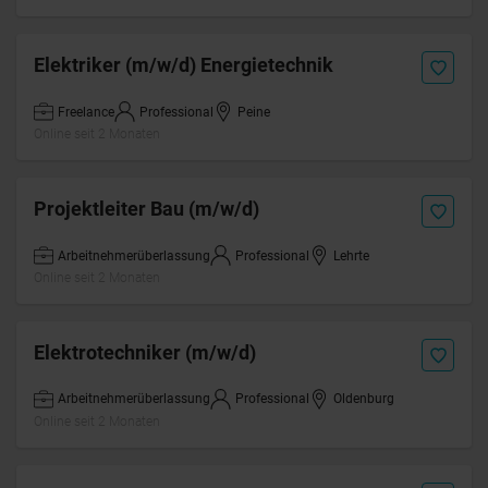
Elektriker (m/w/d) Energietechnik
Freelance
Professional
Peine
Online seit 2 Monaten
Projektleiter Bau (m/w/d)
Arbeitnehmerüberlassung
Professional
Lehrte
Online seit 2 Monaten
Elektrotechniker (m/w/d)
Arbeitnehmerüberlassung
Professional
Oldenburg
Online seit 2 Monaten