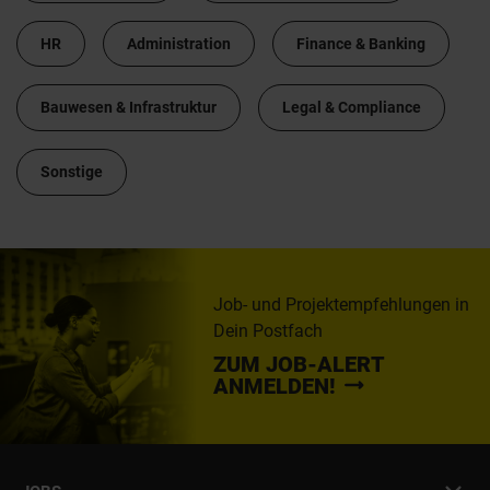
HR
Administration
Finance & Banking
Bauwesen & Infrastruktur
Legal & Compliance
Sonstige
Job- und Projektempfehlungen in
Dein Postfach
ZUM JOB-ALERT
ANMELDEN!