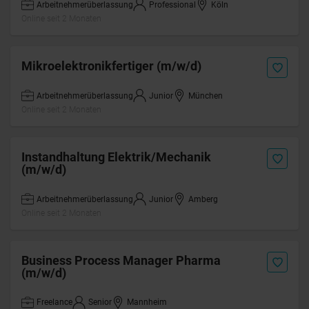
Arbeitnehmerüberlassung
Professional
Köln
Online seit 2 Monaten
Mikroelektronikfertiger (m/w/d)
Arbeitnehmerüberlassung
Junior
München
Online seit 2 Monaten
Instandhaltung Elektrik/Mechanik
(m/w/d)
Arbeitnehmerüberlassung
Junior
Amberg
Online seit 2 Monaten
Business Process Manager Pharma
(m/w/d)
Freelance
Senior
Mannheim