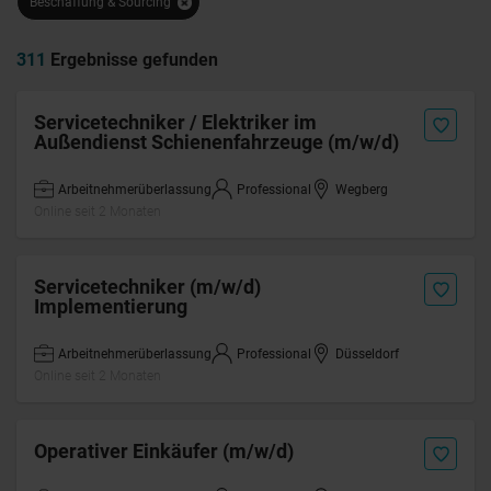
Beschaffung & Sourcing
311
Ergebnisse gefunden
Servicetechniker / Elektriker im
Außendienst Schienenfahrzeuge (m/w/d)
Arbeitnehmerüberlassung
Professional
Wegberg
Online seit 2 Monaten
Servicetechniker (m/w/d)
Implementierung
Arbeitnehmerüberlassung
Professional
Düsseldorf
Online seit 2 Monaten
Operativer Einkäufer (m/w/d)