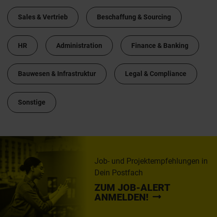
Sales & Vertrieb
Beschaffung & Sourcing
HR
Administration
Finance & Banking
Bauwesen & Infrastruktur
Legal & Compliance
Sonstige
Job- und Projektempfehlungen in
Dein Postfach
ZUM JOB-ALERT
ANMELDEN!