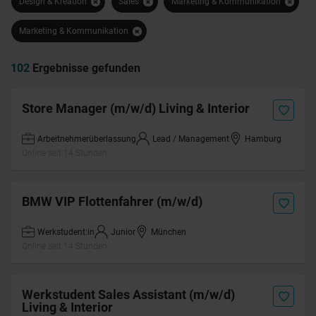
Design & Kreation
Sales
Marketing & Kommunikation
Marketing & Kommunikation
102
Ergebnisse gefunden
Store Manager (m/w/d) Living & Interior
Arbeitnehmerüberlassung
Lead / Management
Hamburg
Online seit 14 Stunden
BMW VIP Flottenfahrer (m/w/d)
Werkstudent:in
Junior
München
Online seit 14 Stunden
Werkstudent Sales Assistant (m/w/d)
Living & Interior