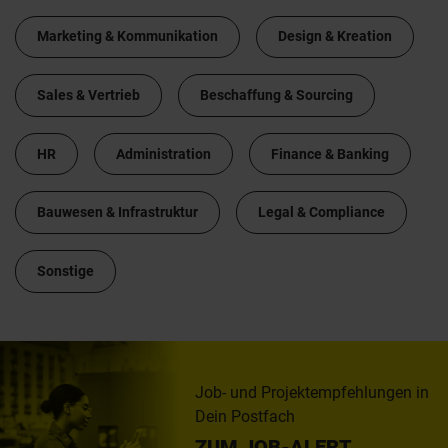
Marketing & Kommunikation
Design & Kreation
Sales & Vertrieb
Beschaffung & Sourcing
HR
Administration
Finance & Banking
Bauwesen & Infrastruktur
Legal & Compliance
Sonstige
Job- und Projektempfehlungen in
Dein Postfach
ZUM JOB-ALERT