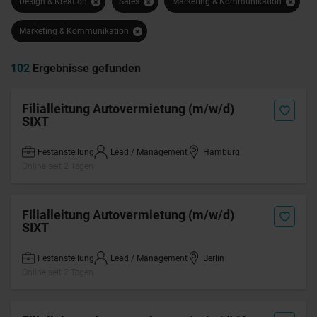
Design & Kreation
Sales
Marketing & Kommunikation
Marketing & Kommunikation
102
Ergebnisse gefunden
Filialleitung Autovermietung (m/w/d)
SIXT
Festanstellung
Lead / Management
Hamburg
Online seit 2 Tagen
Filialleitung Autovermietung (m/w/d)
SIXT
Festanstellung
Lead / Management
Berlin
Online seit 2 Tagen