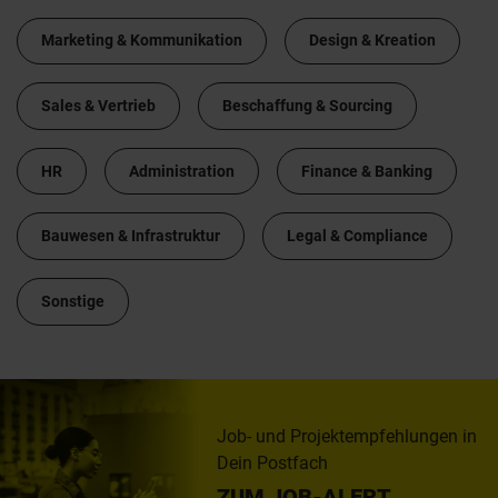
Marketing & Kommunikation
Design & Kreation
Sales & Vertrieb
Beschaffung & Sourcing
HR
Administration
Finance & Banking
Bauwesen & Infrastruktur
Legal & Compliance
Sonstige
Job- und Projektempfehlungen in
Dein Postfach
ZUM JOB-ALERT