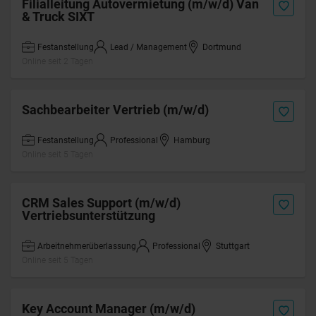
Filialleitung Autovermietung (m/w/d) Van
& Truck SIXT
Festanstellung
Lead / Management
Dortmund
Online seit 2 Tagen
Sachbearbeiter Vertrieb (m/w/d)
Festanstellung
Professional
Hamburg
Online seit 5 Tagen
CRM Sales Support (m/w/d)
Vertriebsunterstützung
Arbeitnehmerüberlassung
Professional
Stuttgart
Online seit 5 Tagen
Key Account Manager (m/w/d)