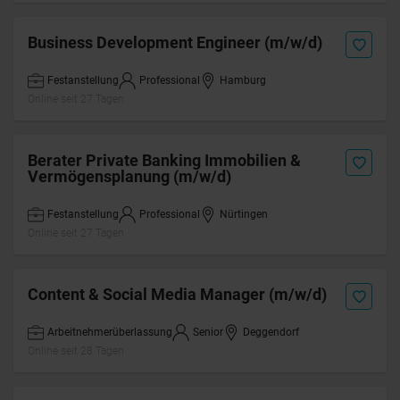
Business Development Engineer (m/w/d)
Festanstellung
Professional
Hamburg
Online seit 27 Tagen
Berater Private Banking Immobilien &
Vermögensplanung (m/w/d)
Festanstellung
Professional
Nürtingen
Online seit 27 Tagen
Content & Social Media Manager (m/w/d)
Arbeitnehmerüberlassung
Senior
Deggendorf
Online seit 28 Tagen