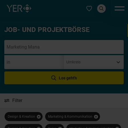
Typ auswählen
JOB- UND PROJEKTBÖRSE
Initi
Los geht's
Filter
Design & Kreation
Marketing & Kommunikation