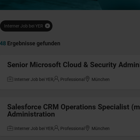
Interner Job bei YER
48
Ergebnisse gefunden
Senior Microsoft Cloud & Security Admin
Interner Job bei YER
Professional
München
Salesforce CRM Operations Specialist (
Administration
Interner Job bei YER
Professional
München