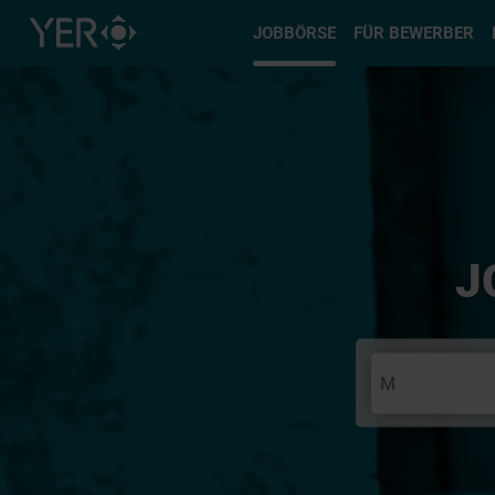
Typ auswä
JOBBÖRSE
FÜR BEWERBER
J