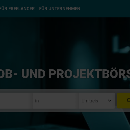
hlen
FÜR FREELANCER
FÜR UNTERNEHMEN
OB- UND PROJEKTBÖR