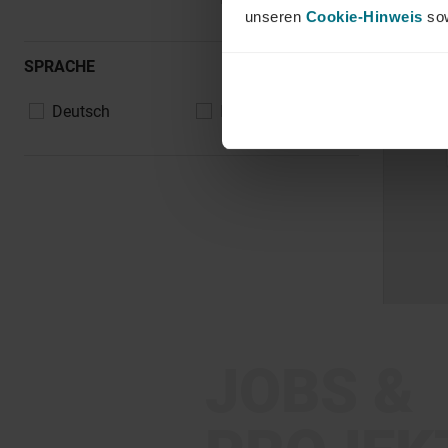
unseren
Cookie-Hinweis
sow
SPRACHE
Deutsch
Englisch
JOBS &