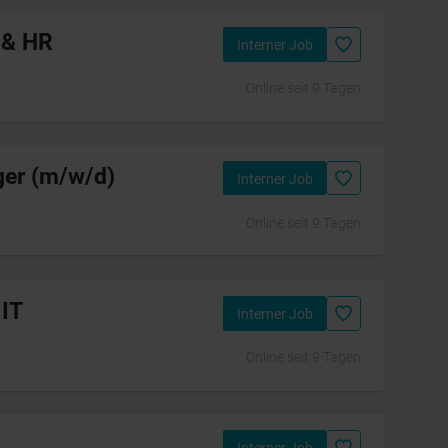
 & HR
Interner Job
Online seit 9 Tagen
ger (m/w/d)
Interner Job
Online seit 9 Tagen
 IT
Interner Job
Online seit 9 Tagen