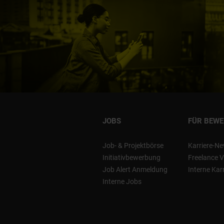
JOBS
FÜR BEW
Job- & Projektbörse
Karriere-Ne
Initiativbewerbung
Freelance V
Job Alert Anmeldung
Interne Kar
Interne Jobs