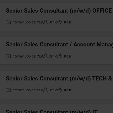
Senior Sales Consultant (m/w/d) OFFICE
Interner Job bei YER
Senior
Köln
Senior Sales Consultant / Account Mana
Interner Job bei YER
Senior
Köln
Senior Sales Consultant (m/w/d) TECH &
Interner Job bei YER
Senior
Köln
Senior Sales Consultant (m/w/d) IT