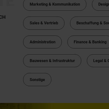
TE
Marketing & Kommunikation
Desig
TCH
Sales & Vertrieb
Beschaffung & So
Administration
Finance & Banking
Bauwesen & Infrastruktur
Legal & 
Sonstige