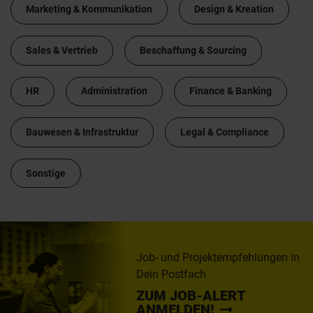
Marketing & Kommunikation
Design & Kreation
Sales & Vertrieb
Beschaffung & Sourcing
HR
Administration
Finance & Banking
Bauwesen & Infrastruktur
Legal & Compliance
Sonstige
Job- und Projektempfehlungen in
Dein Postfach
ZUM JOB-ALERT
ANMELDEN!