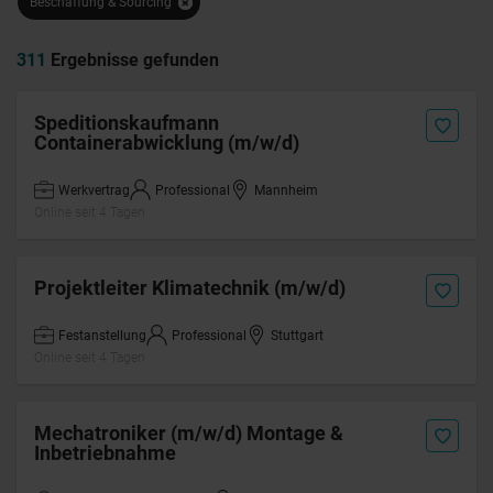
Beschaffung & Sourcing
311
Ergebnisse gefunden
Speditionskaufmann
Containerabwicklung (m/w/d)
Werkvertrag
Professional
Mannheim
Online seit 4 Tagen
Projektleiter Klimatechnik (m/w/d)
Festanstellung
Professional
Stuttgart
Online seit 4 Tagen
Mechatroniker (m/w/d) Montage &
Inbetriebnahme