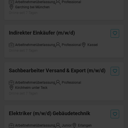
Arbeitnehmerüberlassung
Professional
Garching bei München
Online seit 7 Tagen
Indirekter Einkäufer (m/w/d)
Arbeitnehmerüberlassung
Professional
Kassel
Online seit 7 Tagen
Sachbearbeiter Versand & Export (m/w/d)
Arbeitnehmerüberlassung
Professional
Kirchheim unter Teck
Online seit 7 Tagen
Elektriker (m/w/d) Gebäudetechnik
Arbeitnehmerüberlassung
Junior
Erlangen