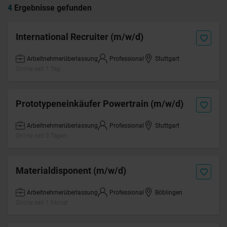
4
Ergebnisse gefunden
International Recruiter (m/w/d)
Arbeitnehmerüberlassung
Professional
Stuttgart
Online seit 1 Tag
Prototypeneinkäufer Powertrain (m/w/d)
Arbeitnehmerüberlassung
Professional
Stuttgart
Online seit 3 Tagen
Materialdisponent (m/w/d)
Arbeitnehmerüberlassung
Professional
Böblingen
Online seit 1 Monat