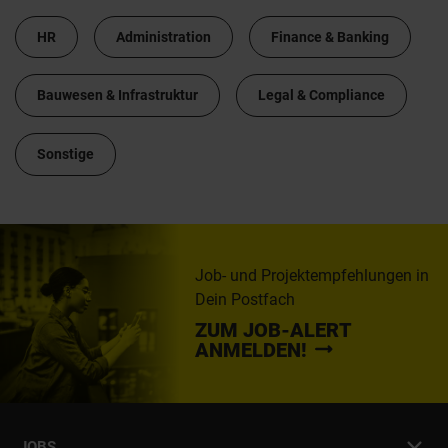
HR
Administration
Finance & Banking
Bauwesen & Infrastruktur
Legal & Compliance
Sonstige
Job- und Projektempfehlungen in
Dein Postfach
ZUM JOB-ALERT
ANMELDEN!
JOBS