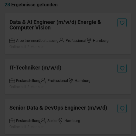
28
Ergebnisse gefunden
Data & AI Engineer (m/w/d) Energie &
Computer Vision
Arbeitnehmerüberlassung
Professional
Hamburg
Online seit 2 Monaten
IT-Techniker (m/w/d)
Festanstellung
Professional
Hamburg
Online seit 2 Monaten
Senior Data & DevOps Engineer (m/w/d)
Festanstellung
Senior
Hamburg
Online seit 2 Monaten