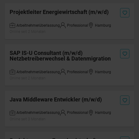
Projektleiter Energiewirtschaft (m/w/d)
Arbeitnehmerüberlassung
Professional
Hamburg
Online seit 2 Monaten
SAP IS-U Consultant (m/w/d)
Netzbetreiberwechsel & Datenmigration
Arbeitnehmerüberlassung
Professional
Hamburg
Online seit 2 Monaten
Java Middleware Entwickler (m/w/d)
Arbeitnehmerüberlassung
Professional
Hamburg
Online seit 3 Monaten