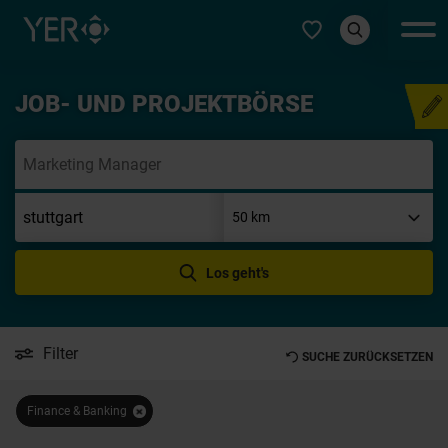
Typ auswählen
JOB- UND PROJEKTBÖRSE
Initiati
Los geht's
Filter
SUCHE ZURÜCKSETZEN
Finance & Banking