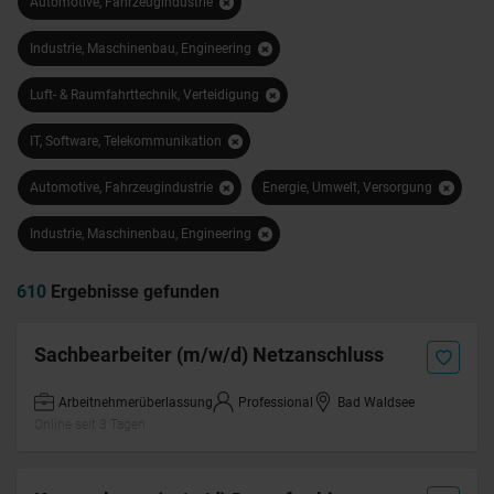
Automotive, Fahrzeugindustrie
Industrie, Maschinenbau, Engineering
Luft- & Raumfahrttechnik, Verteidigung
IT, Software, Telekommunikation
Automotive, Fahrzeugindustrie
Energie, Umwelt, Versorgung
Industrie, Maschinenbau, Engineering
610
Ergebnisse gefunden
Sachbearbeiter (m/w/d) Netzanschluss
Arbeitnehmerüberlassung
Professional
Bad Waldsee
Online seit 3 Tagen