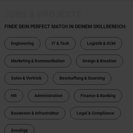
JOBS & PROJEKTE
FINDE DEIN PERFECT MATCH IN DEINEM SKILLBEREICH:
Engineering
IT & Tech
Logistik & SCM
Marketing & Kommunikation
Design & Kreation
Sales & Vertrieb
Beschaffung & Sourcing
HR
Administration
Finance & Banking
Bauwesen & Infrastruktur
Legal & Compliance
Sonstige