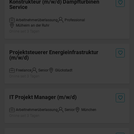
Konstrukteur (m/w/d) Dampfturbinen
Service
Arbeitnehmerüberlassung
Professional
Mülheim an der Ruhr
Online seit 3 Tagen
Projektsteuerer Energieinfrastruktur
(m/w/d)
Freelance
Senior
Glückstadt
Online seit 3 Tagen
IT Projekt Manager (m/w/d)
Arbeitnehmerüberlassung
Senior
München
Online seit 3 Tagen