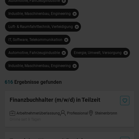
Automotive, Fahrzeugindustrie
Industrie, Maschinenbau, Engineering
Luft- & Raumfahrttechnik, Verteidigung
IT, Software, Telekommunikation
Automotive, Fahrzeugindustrie
Energie, Umwelt, Versorgung
Industrie, Maschinenbau, Engineering
616
Ergebnisse gefunden
Finanzbuchhalter (m/w/d) in Teilzeit
Arbeitnehmerüberlassung
Professional
Steinenbronn
Online seit 9 Tagen