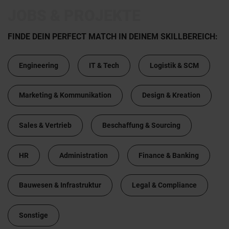
JOBS & PROJEKTE
FINDE DEIN PERFECT MATCH IN DEINEM SKILLBEREICH:
Engineering
IT & Tech
Logistik & SCM
Marketing & Kommunikation
Design & Kreation
Sales & Vertrieb
Beschaffung & Sourcing
HR
Administration
Finance & Banking
Bauwesen & Infrastruktur
Legal & Compliance
Sonstige