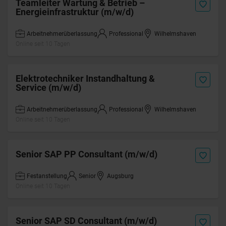
Teamleiter Wartung & Betrieb –
Energieinfrastruktur (m/w/d)
Arbeitnehmerüberlassung
Professional
Wilhelmshaven
Online seit 10 Tagen
Elektrotechniker Instandhaltung &
Service (m/w/d)
Arbeitnehmerüberlassung
Professional
Wilhelmshaven
Online seit 10 Tagen
Senior SAP PP Consultant (m/w/d)
Festanstellung
Senior
Augsburg
Online seit 10 Tagen
Senior SAP SD Consultant (m/w/d)