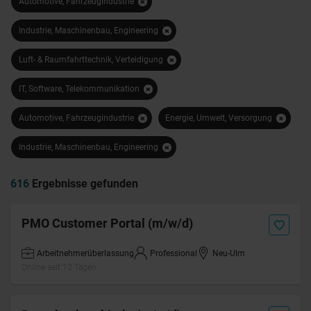
Automotive, Fahrzeugindustrie
Industrie, Maschinenbau, Engineering
Luft- & Raumfahrttechnik, Verteidigung
IT, Software, Telekommunikation
Automotive, Fahrzeugindustrie
Energie, Umwelt, Versorgung
Industrie, Maschinenbau, Engineering
616
Ergebnisse gefunden
PMO Customer Portal (m/w/d)
Arbeitnehmerüberlassung
Professional
Neu-Ulm
Online seit 12 Tagen