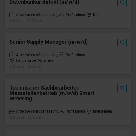
Datenbankarchitekt (m/w/d)
Arbeitnehmerüberlassung
Professional
Köln
Online seit 12 Tagen
Senior Supply Manager (m/w/d)
Arbeitnehmerüberlassung
Professional
Garching bei München
Online seit 12 Tagen
Technischer Sachbearbeiter
Messstellenbetrieb (m/w/d) Smart
Metering
Arbeitnehmerüberlassung
Professional
Rheinfelden
Online seit 12 Tagen