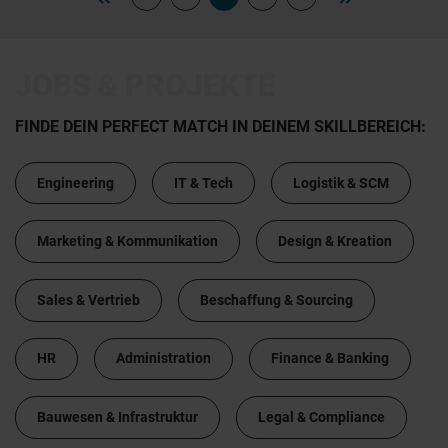
JOBS & PROJEKTE
FINDE DEIN PERFECT MATCH IN DEINEM SKILLBEREICH:
Engineering
IT & Tech
Logistik & SCM
Marketing & Kommunikation
Design & Kreation
Sales & Vertrieb
Beschaffung & Sourcing
HR
Administration
Finance & Banking
Bauwesen & Infrastruktur
Legal & Compliance