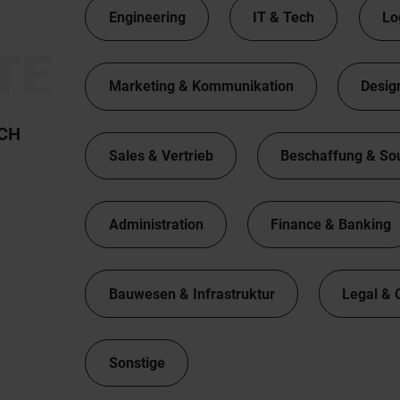
Engineering
IT & Tech
Lo
TE
Marketing & Kommunikation
Desig
TCH
Sales & Vertrieb
Beschaffung & So
Administration
Finance & Banking
Bauwesen & Infrastruktur
Legal & 
Sonstige