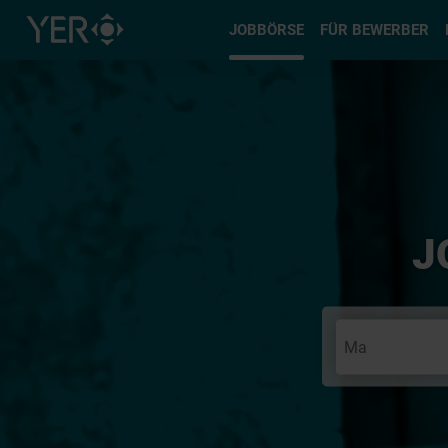
Typ auswä
JOBBÖRSE
FÜR BEWERBER
J