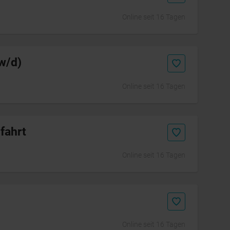
Online seit 16 Tagen
w/d)
Online seit 16 Tagen
fahrt
Online seit 16 Tagen
Online seit 16 Tagen