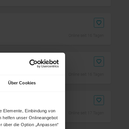
Online seit 16 Tagen
)
Online seit 16 Tagen
Über Cookies
ne Elemente, Einbindung von
Online seit 17 Tagen
h helfen unser Onlineangebot
r über die Option „Anpassen“