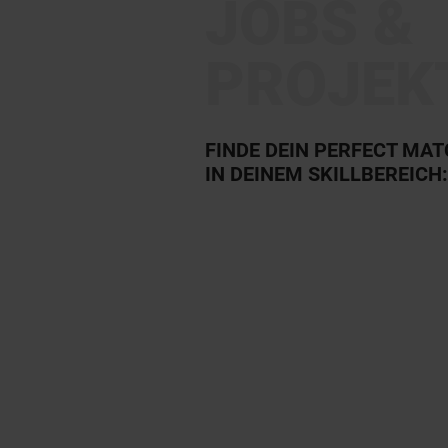
JOBS &
PROJEK
FINDE DEIN PERFECT MA
IN DEINEM SKILLBEREICH: