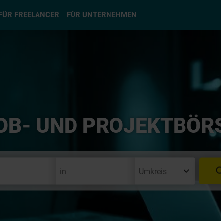
hlen
FÜR FREELANCER
FÜR UNTERNEHMEN
OB- UND PROJEKTBÖR