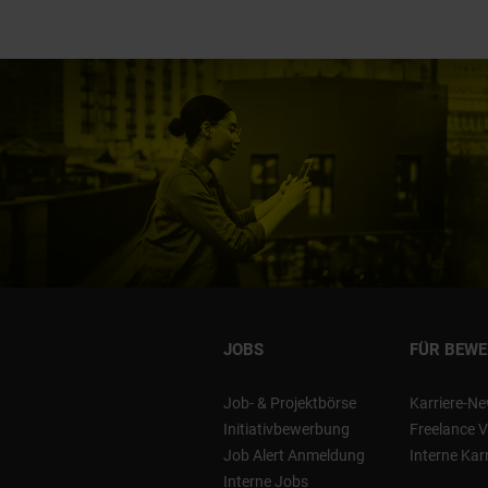
JOBS
FÜR BEW
Job- & Projektbörse
Karriere-Ne
Initiativbewerbung
Freelance V
Job Alert Anmeldung
Interne Kar
Interne Jobs