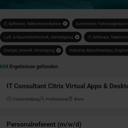
IT, Software, Telekommunikation
Automotive, Fahrzeugindustr
Luft- & Raumfahrttechnik, Verteidigung
IT, Software, Telekom
Energie, Umwelt, Versorgung
Industrie, Maschinenbau, Enginee
608
Ergebnisse gefunden
IT Consultant Citrix Virtual Apps & Desk
Festanstellung
Professional
Bonn
Personalreferent (m/w/d)