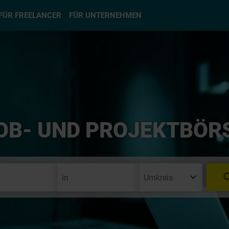
hlen
FÜR FREELANCER
FÜR UNTERNEHMEN
OB- UND PROJEKTBÖR