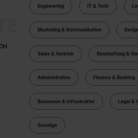
Engineering
IT & Tech
Lo
TE
Marketing & Kommunikation
Desig
TCH
Sales & Vertrieb
Beschaffung & So
Administration
Finance & Banking
Bauwesen & Infrastruktur
Legal & 
Sonstige