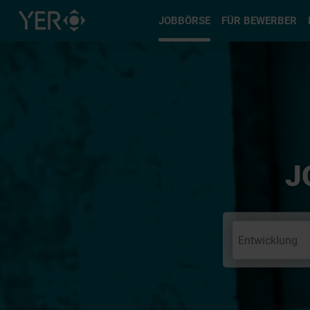
Typ auswä
JOBBÖRSE
FÜR BEWERBER
J