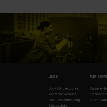
JOBS
FÜR BEW
Job- & Projektbörse
Karriere-Ne
Initiativbewerbung
Freelance V
Job Alert Anmeldung
Interne Kar
Interne Jobs