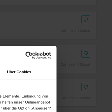
Online seit 1 Monat
Online seit 1 Monat
Über Cookies
ne Elemente, Einbindung von
Online seit 1 Monat
h helfen unser Onlineangebot
r über die Option „Anpassen“