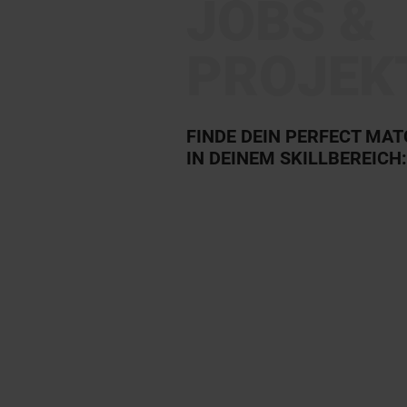
JOBS &
PROJEK
FINDE DEIN PERFECT MA
IN DEINEM SKILLBEREICH: