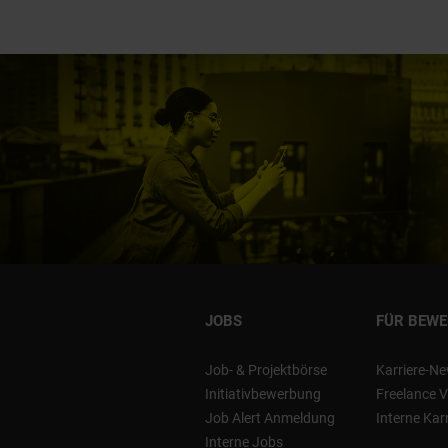
JOBS
FÜR BEW
Job- & Projektbörse
Karriere-Ne
Initiativbewerbung
Freelance V
Job Alert Anmeldung
Interne Kar
Interne Jobs