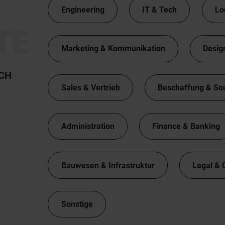
Engineering
IT & Tech
Lo
TE
Marketing & Kommunikation
Desig
TCH
Sales & Vertrieb
Beschaffung & So
Administration
Finance & Banking
Bauwesen & Infrastruktur
Legal & 
Sonstige