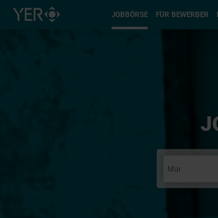
Typ auswä
JOBBÖRSE
FÜR BEWERBER
J