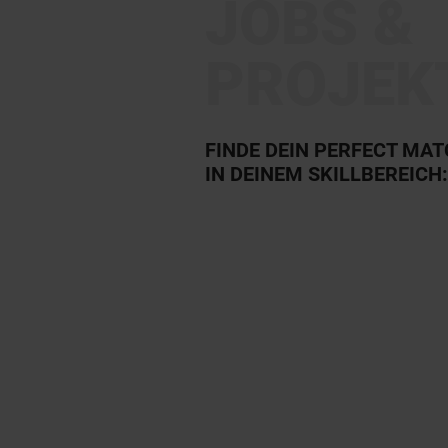
JOBS &
PROJEK
FINDE DEIN PERFECT MA
IN DEINEM SKILLBEREICH: