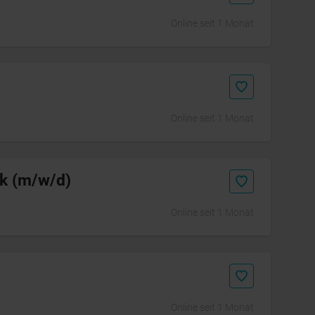
Online seit 1 Monat
Online seit 1 Monat
ik (m/w/d)
Online seit 1 Monat
Online seit 1 Monat