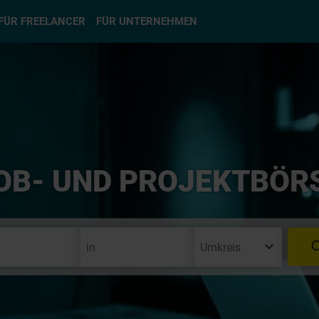
hlen
FÜR FREELANCER
FÜR UNTERNEHMEN
OB- UND PROJEKTBÖR