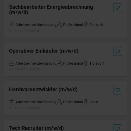
Sachbearbeiter Energieabrechnung
(m/w/d)
Arbeitnehmerüberlassung
Professional
Biberach
Online seit 1 Monat
Operativer Einkäufer (m/w/d)
Arbeitnehmerüberlassung
Professional
Troisdorf
Online seit 1 Monat
Hardwareentwickler (m/w/d)
Arbeitnehmerüberlassung
Professional
Berlin
Online seit 1 Monat
Tech Recruiter (m/w/d)