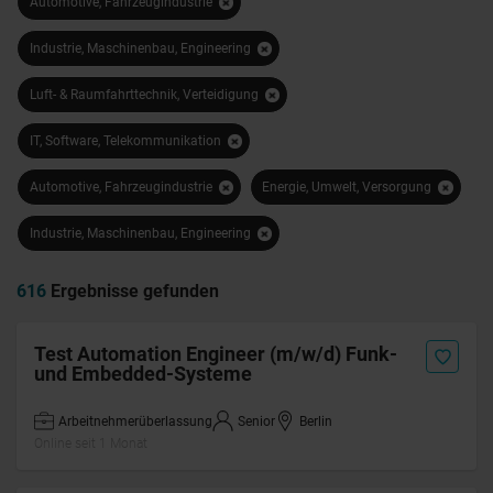
Automotive, Fahrzeugindustrie
Industrie, Maschinenbau, Engineering
Luft- & Raumfahrttechnik, Verteidigung
IT, Software, Telekommunikation
Automotive, Fahrzeugindustrie
Energie, Umwelt, Versorgung
Industrie, Maschinenbau, Engineering
616
Ergebnisse gefunden
Test Automation Engineer (m/w/d) Funk-
und Embedded-Systeme
Arbeitnehmerüberlassung
Senior
Berlin
Online seit 1 Monat