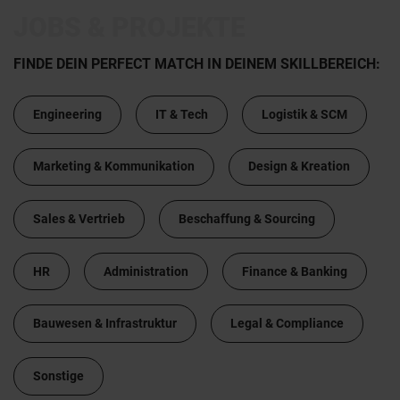
JOBS & PROJEKTE
FINDE DEIN PERFECT MATCH IN DEINEM SKILLBEREICH:
Engineering
IT & Tech
Logistik & SCM
Marketing & Kommunikation
Design & Kreation
Sales & Vertrieb
Beschaffung & Sourcing
HR
Administration
Finance & Banking
Bauwesen & Infrastruktur
Legal & Compliance
Sonstige