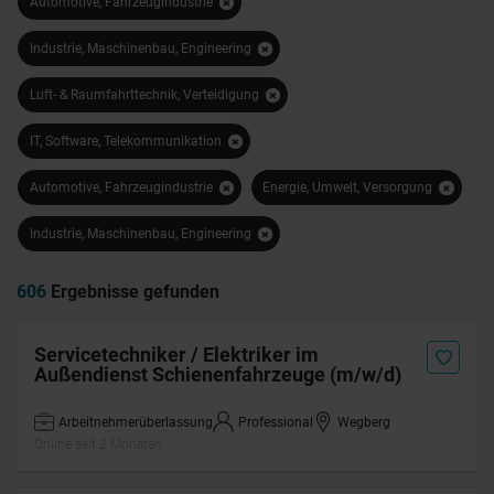
Automotive, Fahrzeugindustrie
Industrie, Maschinenbau, Engineering
Luft- & Raumfahrttechnik, Verteidigung
IT, Software, Telekommunikation
Automotive, Fahrzeugindustrie
Energie, Umwelt, Versorgung
Industrie, Maschinenbau, Engineering
606
Ergebnisse gefunden
Servicetechniker / Elektriker im
Außendienst Schienenfahrzeuge (m/w/d)
Arbeitnehmerüberlassung
Professional
Wegberg
Online seit 2 Monaten