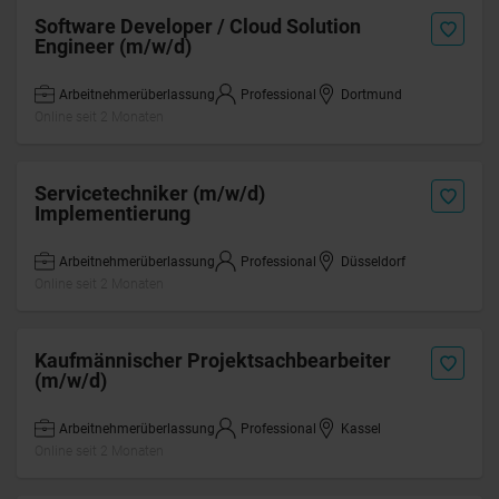
Software Developer / Cloud Solution
Engineer (m/w/d)
Arbeitnehmerüberlassung
Professional
Dortmund
Online seit 2 Monaten
Servicetechniker (m/w/d)
Implementierung
Arbeitnehmerüberlassung
Professional
Düsseldorf
Online seit 2 Monaten
Kaufmännischer Projektsachbearbeiter
(m/w/d)
Arbeitnehmerüberlassung
Professional
Kassel
Online seit 2 Monaten