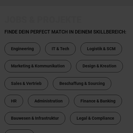
JOBS & PROJEKTE
FINDE DEIN PERFECT MATCH IN DEINEM SKILLBEREICH:
Engineering
IT & Tech
Logistik & SCM
Marketing & Kommunikation
Design & Kreation
Sales & Vertrieb
Beschaffung & Sourcing
HR
Administration
Finance & Banking
Bauwesen & Infrastruktur
Legal & Compliance