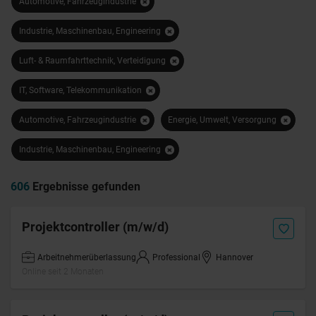
Automotive, Fahrzeugindustrie
Industrie, Maschinenbau, Engineering
Luft- & Raumfahrttechnik, Verteidigung
IT, Software, Telekommunikation
Automotive, Fahrzeugindustrie
Energie, Umwelt, Versorgung
Industrie, Maschinenbau, Engineering
606
Ergebnisse gefunden
Projektcontroller (m/w/d)
Arbeitnehmerüberlassung
Professional
Hannover
Online seit 2 Monaten