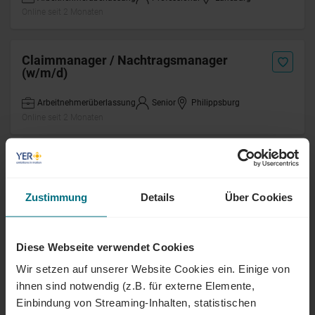
Online seit 2 Monaten
Claimmanager / Nachtragsmanager
(w/m/d)
Arbeitnehmerüberlassung
Senior
Philippsburg
Online seit 2 Monaten
Project Lead IT-Migration (m/w/d) Linux &
Kubernetes
Zustimmung
Details
Über Cookies
Arbeitnehmerüberlassung
Senior
Karlsruhe
Online seit 2 Monaten
Diese Webseite verwendet Cookies
Wir setzen auf unserer Website Cookies ein. Einige von
Applikationsmanager
Partnerfirmenmanagement (m/w/d)
ihnen sind notwendig (z.B. für externe Elemente,
Einbindung von Streaming-Inhalten, statistischen
Arbeitnehmerüberlassung
Professional
Regensburg