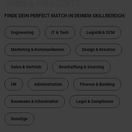
JOBS & PROJEKTE
FINDE DEIN PERFECT MATCH IN DEINEM SKILLBEREICH:
Engineering
IT & Tech
Logistik & SCM
Marketing & Kommunikation
Design & Kreation
Sales & Vertrieb
Beschaffung & Sourcing
HR
Administration
Finance & Banking
Bauwesen & Infrastruktur
Legal & Compliance
Sonstige