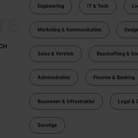
Engineering
IT & Tech
Lo
TE
Marketing & Kommunikation
Desig
TCH
Sales & Vertrieb
Beschaffung & So
Administration
Finance & Banking
Bauwesen & Infrastruktur
Legal & 
Sonstige