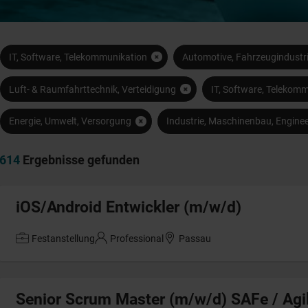
IT, Software, Telekommunikation
Automotive, Fahrzeugindustr
Luft- & Raumfahrttechnik, Verteidigung
IT, Software, Telekom
Energie, Umwelt, Versorgung
Industrie, Maschinenbau, Enginee
614
Ergebnisse gefunden
iOS/Android Entwickler (m/w/d)
Festanstellung
Professional
Passau
Senior Scrum Master (m/w/d) SAFe / Agi