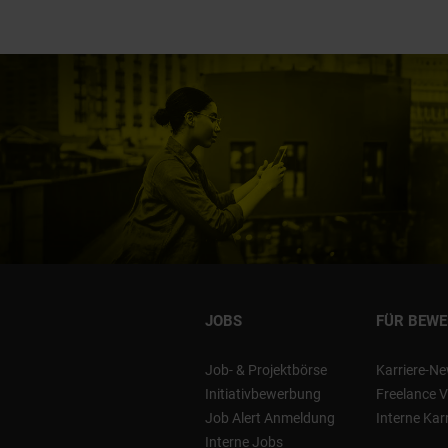
JOBS
FÜR BEW
Job- & Projektbörse
Karriere-Ne
Initiativbewerbung
Freelance V
Job Alert Anmeldung
Interne Kar
Interne Jobs