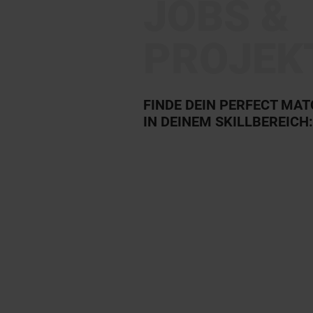
JOBS &
PROJEK
FINDE DEIN PERFECT MA
IN DEINEM SKILLBEREICH: