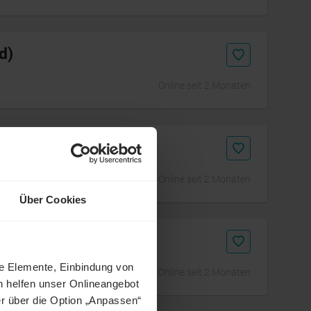
d)
Online seit 2 Monaten
u
Online seit 2 Monaten
Über Cookies
ne Elemente, Einbindung von
Online seit 2 Monaten
h helfen unser Onlineangebot
r über die Option „Anpassen“