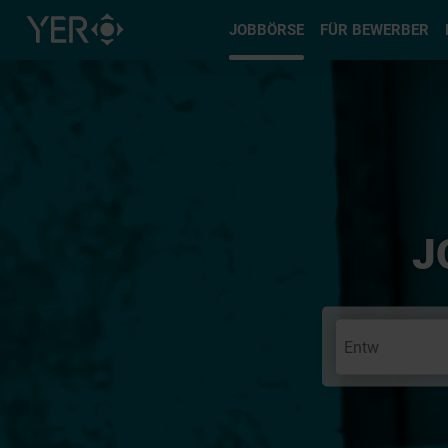
Typ auswä
JOBBÖRSE
FÜR BEWERBER
J