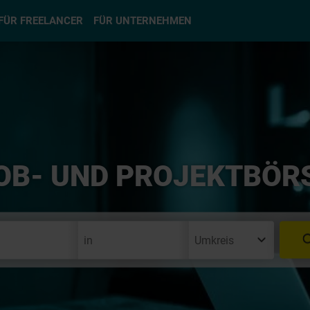
hlen
FÜR FREELANCER
FÜR UNTERNEHMEN
OB- UND PROJEKTBÖR