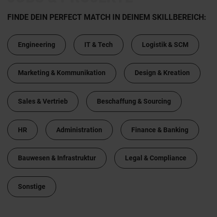
FINDE DEIN PERFECT MATCH IN DEINEM SKILLBEREICH:
Engineering
IT & Tech
Logistik & SCM
Marketing & Kommunikation
Design & Kreation
Sales & Vertrieb
Beschaffung & Sourcing
HR
Administration
Finance & Banking
Bauwesen & Infrastruktur
Legal & Compliance
Sonstige