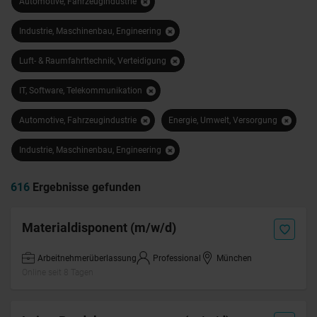
Automotive, Fahrzeugindustrie
Industrie, Maschinenbau, Engineering
Luft- & Raumfahrttechnik, Verteidigung
IT, Software, Telekommunikation
Automotive, Fahrzeugindustrie
Energie, Umwelt, Versorgung
Industrie, Maschinenbau, Engineering
616
Ergebnisse gefunden
Materialdisponent (m/w/d)
Arbeitnehmerüberlassung
Professional
München
Online seit 8 Tagen