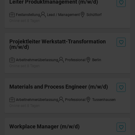
Leiter Produktmanagement (m/w/d)
Festanstellung
Lead / Management
Schüttorf
Online seit 8 Tagen
Projektleiter Werkstatt-Transformation
(m/w/d)
Arbeitnehmerüberlassung
Professional
Berlin
Online seit 8 Tagen
Materials and Process Engineer (m/w/d)
Arbeitnehmerüberlassung
Professional
Tussenhausen
Online seit 8 Tagen
Workplace Manager (m/w/d)