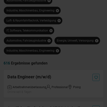
Automotive, Fahrzeugindustrie
Industrie, Maschinenbau, Engineering
Luft- & Raumfahrttechnik, Verteidigung
IT, Software, Telekommunikation
Automotive, Fahrzeugindustrie
Energie, Umwelt, Versorgung
Industrie, Maschinenbau, Engineering
616
Ergebnisse gefunden
Data Engineer (m/w/d)
Arbeitnehmerüberlassung
Professional
Poing
Online seit 8 Tagen