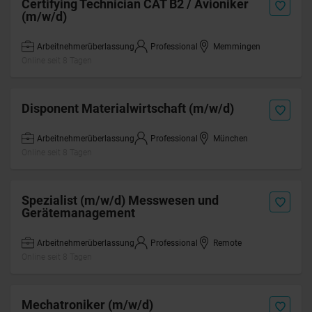
Certifying Technician CAT B2 / Avioniker
(m/w/d)
Arbeitnehmerüberlassung
Professional
Memmingen
Online seit 8 Tagen
Disponent Materialwirtschaft (m/w/d)
Arbeitnehmerüberlassung
Professional
München
Online seit 8 Tagen
Spezialist (m/w/d) Messwesen und
Gerätemanagement
Arbeitnehmerüberlassung
Professional
Remote
Online seit 8 Tagen
Mechatroniker (m/w/d)