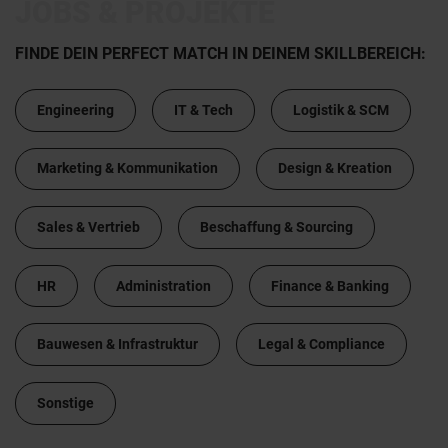
JOBS & PROJEKTE
FINDE DEIN PERFECT MATCH IN DEINEM SKILLBEREICH:
Engineering
IT & Tech
Logistik & SCM
Marketing & Kommunikation
Design & Kreation
Sales & Vertrieb
Beschaffung & Sourcing
HR
Administration
Finance & Banking
Bauwesen & Infrastruktur
Legal & Compliance
Sonstige