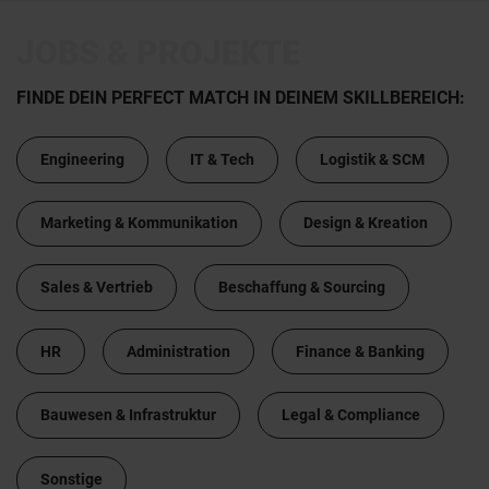
JOBS & PROJEKTE
FINDE DEIN PERFECT MATCH IN DEINEM SKILLBEREICH:
Engineering
IT & Tech
Logistik & SCM
Marketing & Kommunikation
Design & Kreation
Sales & Vertrieb
Beschaffung & Sourcing
HR
Administration
Finance & Banking
Bauwesen & Infrastruktur
Legal & Compliance
Sonstige