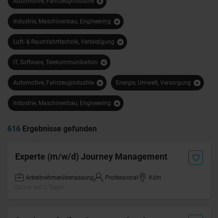
Automotive, Fahrzeugindustrie
Industrie, Maschinenbau, Engineering
Luft- & Raumfahrttechnik, Verteidigung
IT, Software, Telekommunikation
Automotive, Fahrzeugindustrie
Energie, Umwelt, Versorgung
Industrie, Maschinenbau, Engineering
616
Ergebnisse gefunden
Experte (m/w/d) Journey Management
Arbeitnehmerüberlassung
Professional
Köln
Online seit 2 Tagen