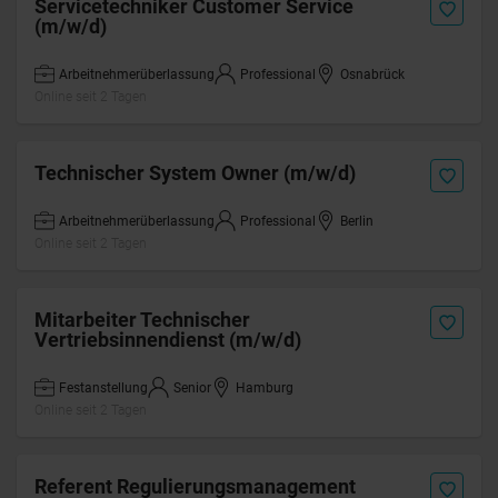
Servicetechniker Customer Service
(m/w/d)
Arbeitnehmerüberlassung
Professional
Osnabrück
Online seit 2 Tagen
Technischer System Owner (m/w/d)
Arbeitnehmerüberlassung
Professional
Berlin
Online seit 2 Tagen
Mitarbeiter Technischer
Vertriebsinnendienst (m/w/d)
Festanstellung
Senior
Hamburg
Online seit 2 Tagen
Referent Regulierungsmanagement