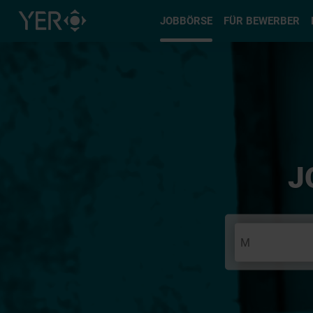
Typ auswä
JOBBÖRSE
FÜR BEWERBER
J