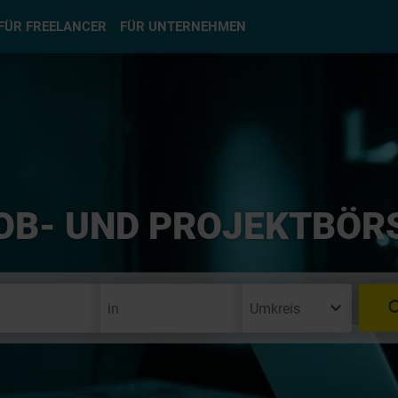
hlen
FÜR FREELANCER
FÜR UNTERNEHMEN
OB- UND PROJEKTBÖR