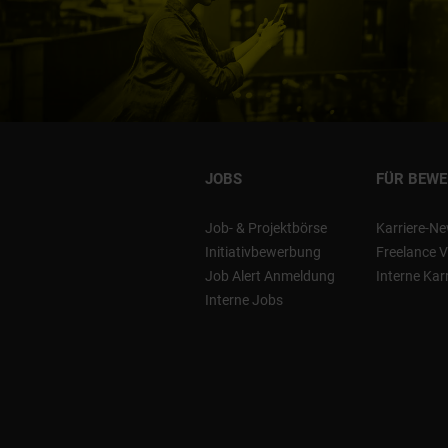
JOBS
FÜR BEW
Job- & Projektbörse
Karriere-Ne
Initiativbewerbung
Freelance V
Job Alert Anmeldung
Interne Kar
Interne Jobs