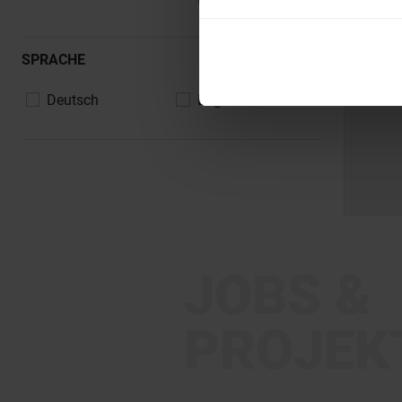
SPRACHE
Deutsch
Englisch
JOBS &
PROJEK