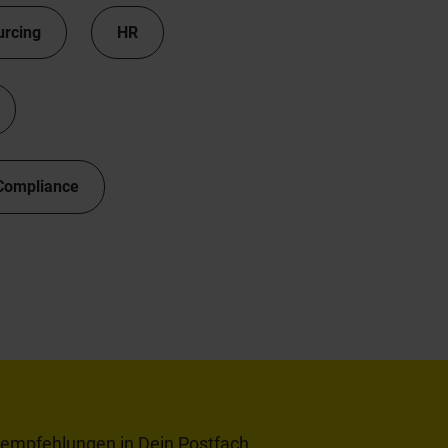
urcing
HR
Compliance
tempfehlungen in Dein Postfach