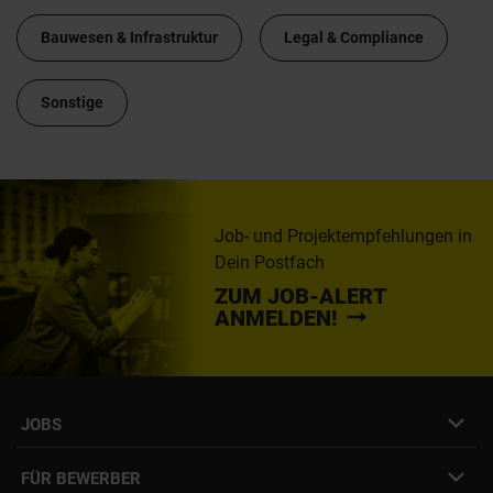
Bauwesen & Infrastruktur
Legal & Compliance
Sonstige
Job- und Projektempfehlungen in
Dein Postfach
ZUM JOB-ALERT
ANMELDEN!
JOBS
Job- & Projektbörse
FÜR BEWERBER
Initiativbewerbung