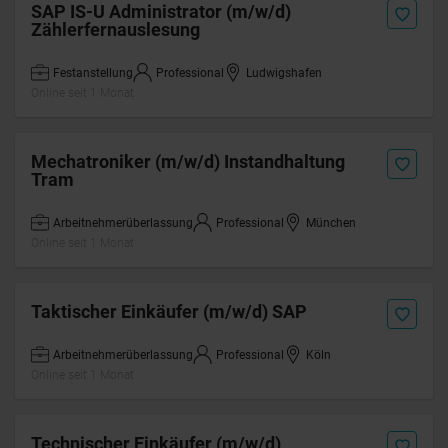
SAP IS-U Administrator (m/w/d)
Zählerfernauslesung
Festanstellung
Professional
Ludwigshafen
Online seit 1 Monat
Mechatroniker (m/w/d) Instandhaltung
Tram
Arbeitnehmerüberlassung
Professional
München
Online seit 1 Monat
Taktischer Einkäufer (m/w/d) SAP
Arbeitnehmerüberlassung
Professional
Köln
Online seit 1 Monat
Technischer Einkäufer (m/w/d)