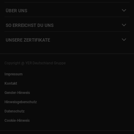
Job Alert Anmeldung
Karriere-Newsletter
Interne Jobs
ÜBER UNS
Freelance Vermittlung
Interne Karriere
Mitarbeiter:innen Login
SO ERREICHST DU UNS
Unsere Standorte
YER Fakten
info@yer.de
Presse
UNSERE ZERTIFIKATE
+49 (0)89 540210-0
Philipp Riedel als Speaker
München
|
Stuttgart
Hamburg
|
Köln
Eventlocation DECK7
Bochum
|
Mannheim
Experts Talk
Nürnberg
|
Frankfurt
Copyright @ YER Deutschland Gruppe
Rostock
|
Berlin
Impressum
Kontakt
Gender-Hinweis
Hinweisgeberschutz
Datenschutz
Cookie-Hinweis