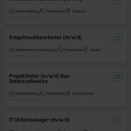
Festanstellung
Professional
Troisdorf
Online seit 1 Monat
Entgeltsachbearbeiter (m/w/d)
Arbeitnehmerüberlassung
Professional
Kassel
Online seit 1 Monat
Projektleiter (m/w/d) Bau
Solarkraftwerke
Festanstellung
Professional
Ludwigshafen
Online seit 1 Monat
IT Ordermanager (m/w/d)