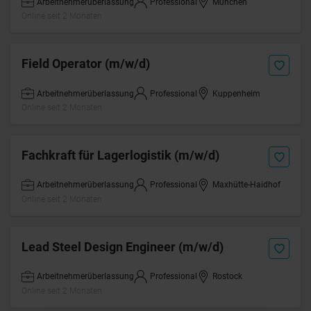
Arbeitnehmerüberlassung
Professional
München
Online seit 2 Monaten
Field Operator (m/w/d)
Arbeitnehmerüberlassung
Professional
Kuppenheim
Online seit 2 Monaten
Fachkraft für Lagerlogistik (m/w/d)
Arbeitnehmerüberlassung
Professional
Maxhütte-Haidhof
Online seit 2 Monaten
Lead Steel Design Engineer (m/w/d)
Arbeitnehmerüberlassung
Professional
Rostock
Online seit 2 Monaten