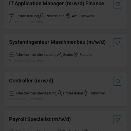
IT Application Manager (m/w/d) Finance
Festanstellung
Professional
Am Eisenwerk 1
Online seit 2 Monaten
Systemingenieur Maschinenbau (m/w/d)
Arbeitnehmerüberlassung
Senior
Rostock
Online seit 2 Monaten
Controller (m/w/d)
Arbeitnehmerüberlassung
Professional
Hannover
Online seit 2 Monaten
Payroll Specialist (m/w/d)