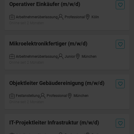
Operativer Einkäufer (m/w/d)
Arbeitnehmerüberlassung
Professional
Köln
Online seit 2 Monaten
Mikroelektronikfertiger (m/w/d)
Arbeitnehmerüberlassung
Junior
München
Online seit 2 Monaten
Objektleiter Gebäudereinigung (m/w/d)
Festanstellung
Professional
München
Online seit 2 Monaten
IT-Projektleiter Infrastruktur (m/w/d)