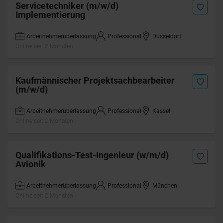
Servicetechniker (m/w/d)
Implementierung
Arbeitnehmerüberlassung
Professional
Düsseldorf
Online seit 2 Monaten
Kaufmännischer Projektsachbearbeiter
(m/w/d)
Arbeitnehmerüberlassung
Professional
Kassel
Online seit 2 Monaten
Qualifikations-Test-Ingenieur (w/m/d)
Avionik
Arbeitnehmerüberlassung
Professional
München
Online seit 2 Monaten