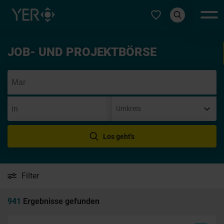
Typ auswählen
JOB- UND PROJEKTBÖRSE
Init
Los geht's
Filter
941
Ergebnisse gefunden