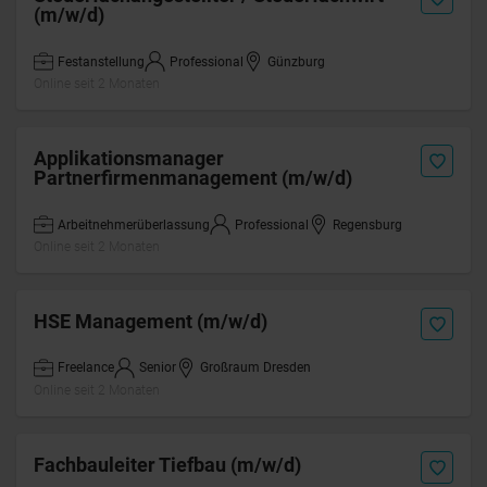
(m/w/d)
Festanstellung
Professional
Günzburg
Online seit 2 Monaten
Applikationsmanager
Partnerfirmenmanagement (m/w/d)
Arbeitnehmerüberlassung
Professional
Regensburg
Online seit 2 Monaten
HSE Management (m/w/d)
Freelance
Senior
Großraum Dresden
Online seit 2 Monaten
Fachbauleiter Tiefbau (m/w/d)