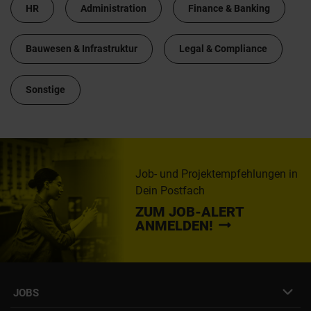
HR
Administration
Finance & Banking
Bauwesen & Infrastruktur
Legal & Compliance
Sonstige
Job- und Projektempfehlungen in
Dein Postfach
ZUM JOB-ALERT
ANMELDEN!
JOBS