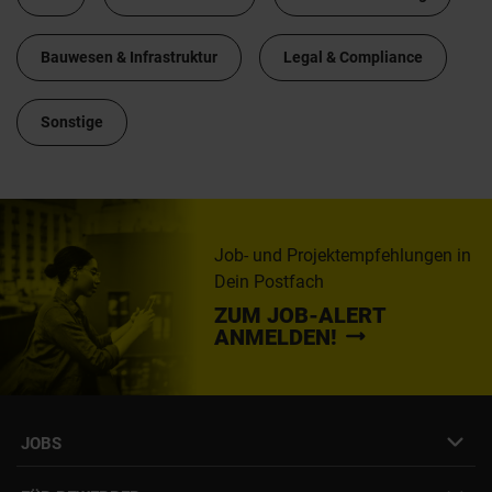
Bauwesen & Infrastruktur
Legal & Compliance
Sonstige
Job- und Projektempfehlungen in
Dein Postfach
ZUM JOB-ALERT
ANMELDEN!
JOBS
Job- & Projektbörse