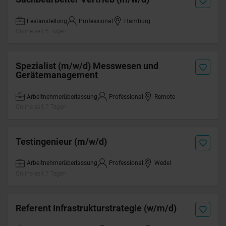
Festanstellung
Professional
Hamburg
Online seit 6 Tagen
Spezialist (m/w/d) Messwesen und
Gerätemanagement
Arbeitnehmerüberlassung
Professional
Remote
Online seit 7 Tagen
Testingenieur (m/w/d)
Arbeitnehmerüberlassung
Professional
Wedel
Online seit 7 Tagen
Referent Infrastrukturstrategie (w/m/d)