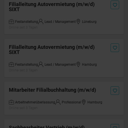
Filialleitung Autovermietung (m/w/d)
SIXT
Festanstellung
Lead / Management
Lüneburg
Online seit 3 Tagen
Filialleitung Autovermietung (m/w/d)
SIXT
Festanstellung
Lead / Management
Hamburg
Online seit 3 Tagen
Mitarbeiter Filialbuchhaltung (m/w/d)
Arbeitnehmerüberlassung
Professional
Hamburg
Online seit 3 Tagen
Sachbearbeiter Vertrieb (m/w/d)