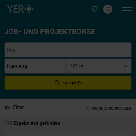
Typ auswählen
JOB- UND PROJEKTBÖRSE
Init
Los geht's
Filter
SUCHE ZURÜCKSETZEN
119
Ergebnisse gefunden