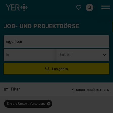
Typ auswählen
JOB- UND PROJEKTBÖRSE
Init
Los geht's
Filter
SUCHE ZURÜCKSETZEN
Energie, Umwelt, Versorgung