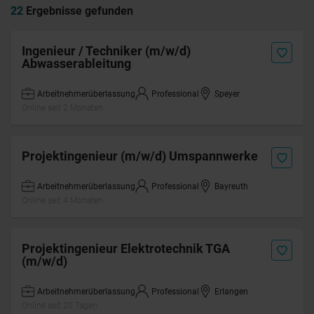
22
Ergebnisse gefunden
Ingenieur / Techniker (m/w/d)
Abwasserableitung
Arbeitnehmerüberlassung
Professional
Speyer
Online seit 2 Monaten
Projektingenieur (m/w/d) Umspannwerke
Arbeitnehmerüberlassung
Professional
Bayreuth
Online seit 4 Monaten
Projektingenieur Elektrotechnik TGA
(m/w/d)
Arbeitnehmerüberlassung
Professional
Erlangen
Online seit 20 Tagen