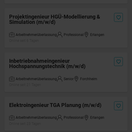
Projektingenieur HGÜ-Modellierung &
Simulation (m/w/d)
Arbeitnehmerüberlassung
Professional
Erlangen
Online seit 6 Tagen
Inbetriebnahmeingenieur
Hochspannungstechnik (m/w/d)
Arbeitnehmerüberlassung
Senior
Forchheim
Online seit 21 Tagen
Elektroingenieur TGA Planung (m/w/d)
Arbeitnehmerüberlassung
Professional
Erlangen
Online seit 23 Tagen