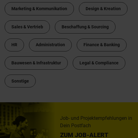
Marketing & Kommunikation
Design & Kreation
Sales & Vertrieb
Beschaffung & Sourcing
HR
Administration
Finance & Banking
Bauwesen & Infrastruktur
Legal & Compliance
Sonstige
Job- und Projektempfehlungen in
Dein Postfach
ZUM JOB-ALERT