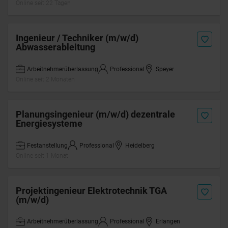
Online seit 22 Tagen
Ingenieur / Techniker (m/w/d)
Abwasserableitung
Arbeitnehmerüberlassung
Professional
Speyer
Online seit 2 Monaten
Planungsingenieur (m/w/d) dezentrale
Energiesysteme
Festanstellung
Professional
Heidelberg
Online seit 1 Monat
Projektingenieur Elektrotechnik TGA
(m/w/d)
Arbeitnehmerüberlassung
Professional
Erlangen