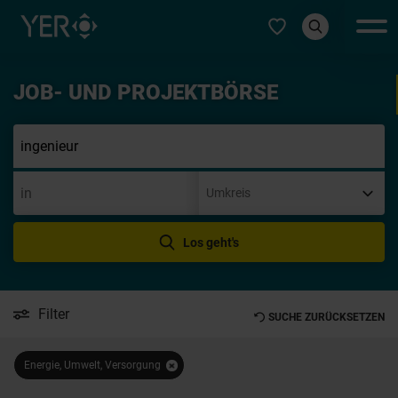
Typ auswählen
JOB- UND PROJEKTBÖRSE
Initi
Los geht's
Filter
SUCHE ZURÜCKSETZEN
Energie, Umwelt, Versorgung