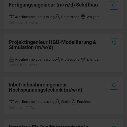
Fertigungsingenieur (m/w/d) Schiffbau
Arbeitnehmerüberlassung
Professional
Wolgast
Online seit 1 Monat
Projektingenieur HGÜ-Modellierung &
Simulation (m/w/d)
Arbeitnehmerüberlassung
Professional
Erlangen
Online seit 7 Tagen
Inbetriebnahmeingenieur
Hochspannungstechnik (m/w/d)
Arbeitnehmerüberlassung
Senior
Forchheim
Online seit 22 Tagen