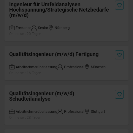
Ingenieur für Umfeldanalysen
Hochspannung/Strategische Netzbedarfe
(m/w/d)
Freelance
Senior
Nürnberg
Online seit 20 Tagen
Qualitätsingenieur (m/w/d) Fertigung
Arbeitnehmerüberlassung
Professional
München
Online seit 16 Tagen
Qualitätsingenieur (m/w/d)
Schadteilanalyse
Arbeitnehmerüberlassung
Professional
Stuttgart
Online seit 28 Tagen