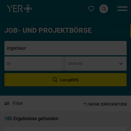
Typ auswählen
JOB- UND PROJEKTBÖRSE
Initi
Los geht's
Filter
SUCHE ZURÜCKSETZEN
180
Ergebnisse gefunden