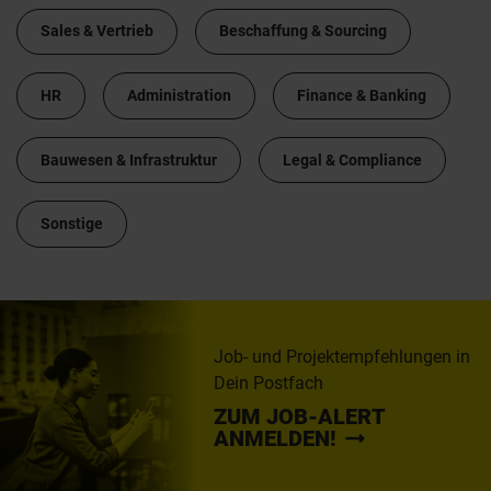
Sales & Vertrieb
Beschaffung & Sourcing
HR
Administration
Finance & Banking
Bauwesen & Infrastruktur
Legal & Compliance
Sonstige
Job- und Projektempfehlungen in
Dein Postfach
ZUM JOB-ALERT
ANMELDEN!