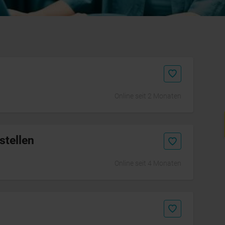
Online seit 2 Monaten
Initiativbewerbung
stellen
Online seit 4 Monaten