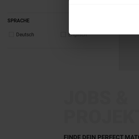
SPRACHE
Deutsch
Englisch
JOBS &
PROJEK
FINDE DEIN PERFECT MA