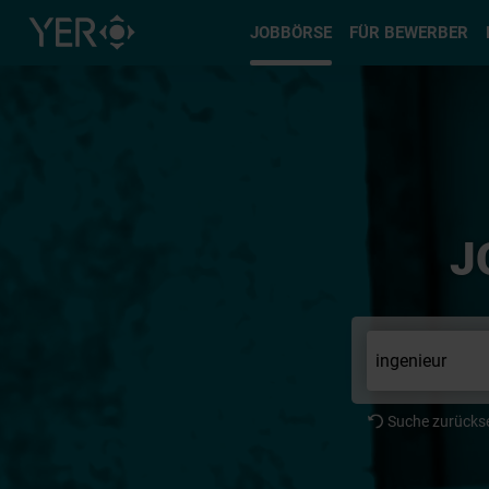
Typ auswä
JOBBÖRSE
FÜR BEWERBER
J
Suche zurücks