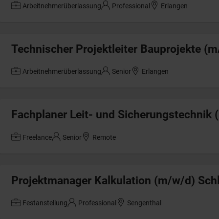
Arbeitnehmerüberlassung
Professional
Erlangen
Technischer Projektleiter Bauprojekte (m
Arbeitnehmerüberlassung
Senior
Erlangen
Fachplaner Leit- und Sicherungstechnik 
Freelance
Senior
Remote
Projektmanager Kalkulation (m/w/d) Sch
Festanstellung
Professional
Sengenthal