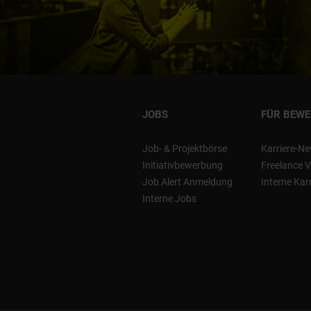
JOBS
FÜR BEW
Job- & Projektbörse
Karriere-Ne
Initiativbewerbung
Freelance V
Job Alert Anmeldung
Interne Kar
Interne Jobs