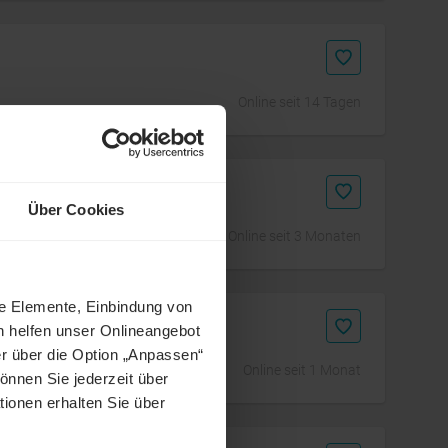
Online seit 14 Tagen
Über Cookies
Online seit 3 Monaten
ne Elemente, Einbindung von
h helfen unser Onlineangebot
r über die Option „Anpassen“
Online seit 1 Monat
önnen Sie jederzeit über
tionen erhalten Sie über