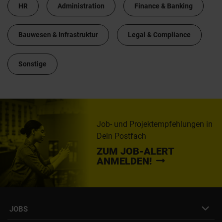
HR
Administration
Finance & Banking
Bauwesen & Infrastruktur
Legal & Compliance
Sonstige
Job- und Projektempfehlungen in
Dein Postfach
ZUM JOB-ALERT
ANMELDEN!
JOBS