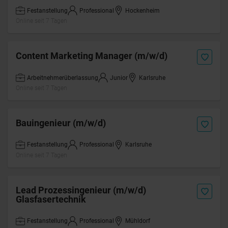
Festanstellung
Professional
Hockenheim
Online seit 7 Tagen
Content Marketing Manager (m/w/d)
Arbeitnehmerüberlassung
Junior
Karlsruhe
Online seit 7 Tagen
Bauingenieur (m/w/d)
Festanstellung
Professional
Karlsruhe
Online seit 7 Tagen
Lead Prozessingenieur (m/w/d)
Glasfasertechnik
Festanstellung
Professional
Mühldorf