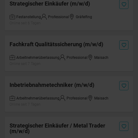
Strategischer Einkäufer (m/w/d)
Festanstellung
Professional
Gräfelfing
Online seit 6 Tagen
Fachkraft Qualitätssicherung (m/w/d)
Arbeitnehmerüberlassung
Professional
Maisach
Online seit 7 Tagen
Inbetriebnahmetechniker (m/w/d)
Arbeitnehmerüberlassung
Professional
Maisach
Online seit 7 Tagen
Strategischer Einkäufer / Metal Trader
(m/w/d)