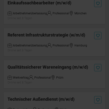
Einkaufssachbearbeiter (m/w/d)
Arbeitnehmerüberlassung
Professional
München
Online seit 8 Tagen
Referent Infrastrukturstrategie (w/m/d)
Arbeitnehmerüberlassung
Professional
Hamburg
Online seit 8 Tagen
Qualitätssicherer Wareneingang (m/w/d)
Werkvertrag
Professional
Prüm
Online seit 8 Tagen
Technischer Außendienst (m/w/d)