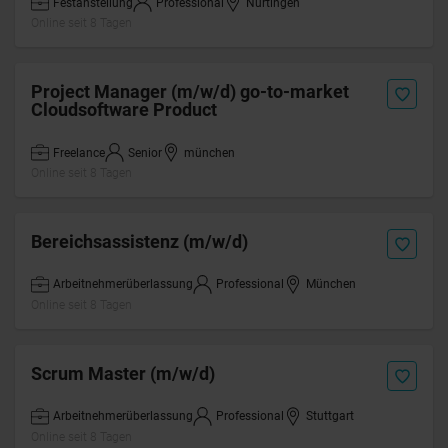
Festanstellung
Professional
Nürtingen
Online seit 8 Tagen
Project Manager (m/w/d) go-to-market
Cloudsoftware Product
Freelance
Senior
münchen
Online seit 8 Tagen
Bereichsassistenz (m/w/d)
Arbeitnehmerüberlassung
Professional
München
Online seit 8 Tagen
Scrum Master (m/w/d)
Arbeitnehmerüberlassung
Professional
Stuttgart
Online seit 8 Tagen