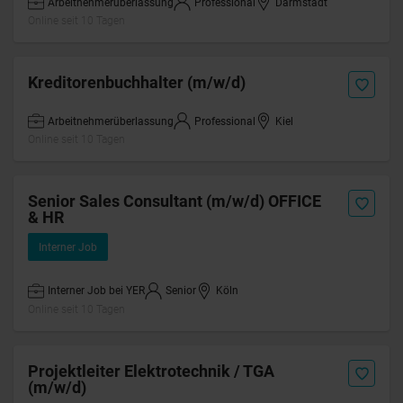
Arbeitnehmerüberlassung
Professional
Darmstadt
Online seit 10 Tagen
Kreditorenbuchhalter (m/w/d)
Arbeitnehmerüberlassung
Professional
Kiel
Online seit 10 Tagen
Senior Sales Consultant (m/w/d) OFFICE
& HR
Interner Job
Interner Job bei YER
Senior
Köln
Online seit 10 Tagen
Projektleiter Elektrotechnik / TGA
(m/w/d)