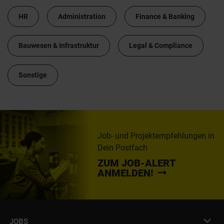
HR
Administration
Finance & Banking
Bauwesen & Infrastruktur
Legal & Compliance
Sonstige
Job- und Projektempfehlungen in
Dein Postfach
ZUM JOB-ALERT
ANMELDEN!
JOBS