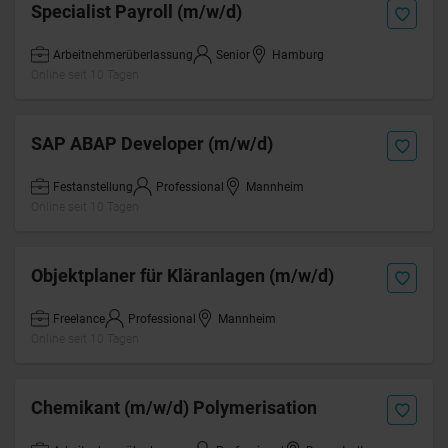
Specialist Payroll (m/w/d)
Arbeitnehmerüberlassung
Senior
Hamburg
Online seit 10 Tagen
SAP ABAP Developer (m/w/d)
Festanstellung
Professional
Mannheim
Online seit 10 Tagen
Objektplaner für Kläranlagen (m/w/d)
Freelance
Professional
Mannheim
Online seit 10 Tagen
Chemikant (m/w/d) Polymerisation