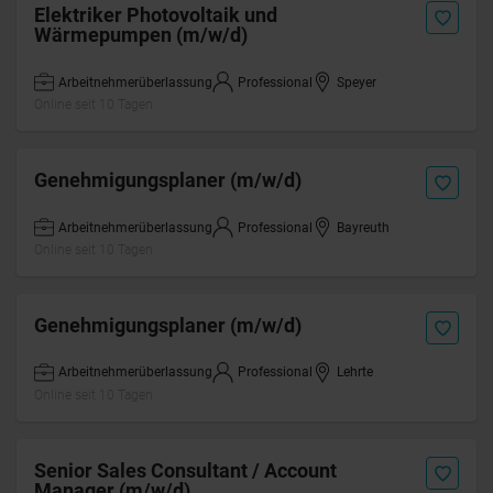
Elektriker Photovoltaik und
Wärmepumpen (m/w/d)
Arbeitnehmerüberlassung
Professional
Speyer
Online seit 10 Tagen
Genehmigungsplaner (m/w/d)
Arbeitnehmerüberlassung
Professional
Bayreuth
Online seit 10 Tagen
Genehmigungsplaner (m/w/d)
Arbeitnehmerüberlassung
Professional
Lehrte
Online seit 10 Tagen
Senior Sales Consultant / Account
Manager (m/w/d)