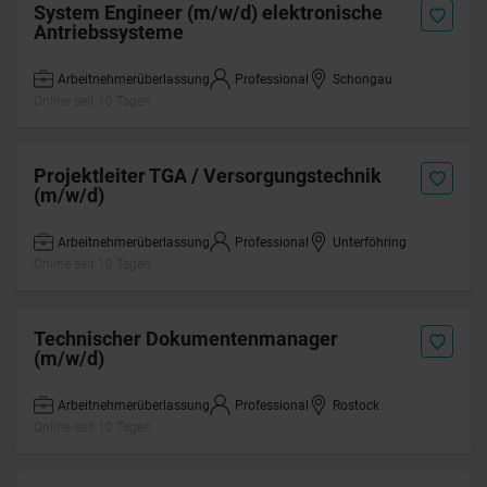
System Engineer (m/w/d) elektronische
Antriebssysteme
Arbeitnehmerüberlassung
Professional
Schongau
Online seit 10 Tagen
Projektleiter TGA / Versorgungstechnik
(m/w/d)
Arbeitnehmerüberlassung
Professional
Unterföhring
Online seit 10 Tagen
Technischer Dokumentenmanager
(m/w/d)
Arbeitnehmerüberlassung
Professional
Rostock
Online seit 10 Tagen