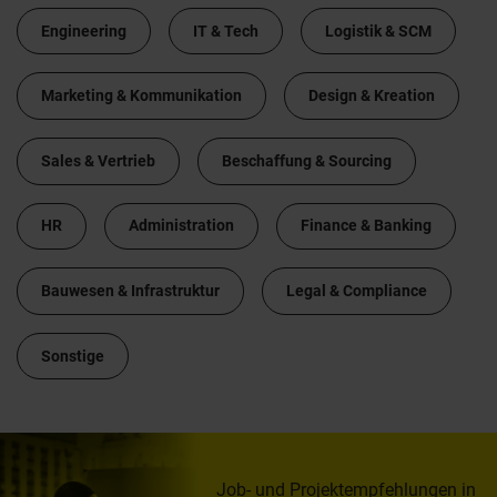
Engineering
IT & Tech
Logistik & SCM
Marketing & Kommunikation
Design & Kreation
Sales & Vertrieb
Beschaffung & Sourcing
HR
Administration
Finance & Banking
Bauwesen & Infrastruktur
Legal & Compliance
Sonstige
Job- und Projektempfehlungen in