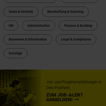
Sales & Vertrieb
Beschaffung & Sourcing
HR
Administration
Finance & Banking
Bauwesen & Infrastruktur
Legal & Compliance
Sonstige
Job- und Projektempfehlungen in
Dein Postfach
ZUM JOB-ALERT
ANMELDEN!