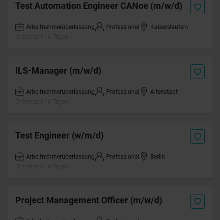
Test Automation Engineer CANoe (m/w/d)
Arbeitnehmerüberlassung
Professional
Kaiserslautern
Online seit 16 Tagen
ILS-Manager (m/w/d)
Arbeitnehmerüberlassung
Professional
Altenstadt
Online seit 16 Tagen
Test Engineer (w/m/d)
Arbeitnehmerüberlassung
Professional
Berlin
Online seit 16 Tagen
Project Management Officer (m/w/d)