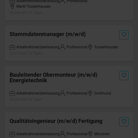
Arbeitnehmerüberlassung
Professional
Markt Tussenhausen
Online seit 16 Tagen
Stammdatenmanager (m/w/d)
Arbeitnehmerüberlassung
Professional
Tussenhausen
Online seit 16 Tagen
Bauleitender Obermonteur (m/w/d)
Energietechnik
Arbeitnehmerüberlassung
Professional
Dortmund
Online seit 16 Tagen
Qualitätsingenieur (m/w/d) Fertigung
Arbeitnehmerüberlassung
Professional
München