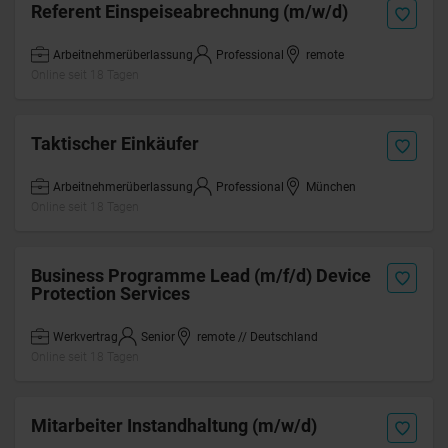
Referent Einspeiseabrechnung (m/w/d)
Arbeitnehmerüberlassung
Professional
remote
Online seit 18 Tagen
Taktischer Einkäufer
Arbeitnehmerüberlassung
Professional
München
Online seit 18 Tagen
Business Programme Lead (m/f/d) Device
Protection Services
Werkvertrag
Senior
remote // Deutschland
Online seit 18 Tagen
Mitarbeiter Instandhaltung (m/w/d)