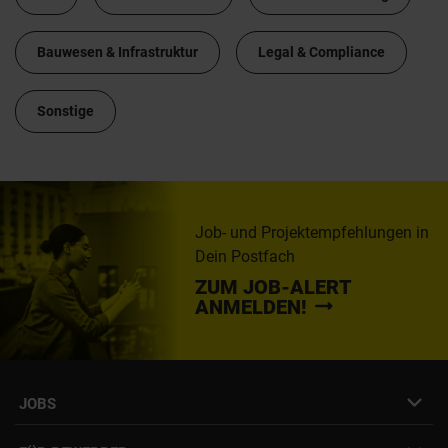
Bauwesen & Infrastruktur
Legal & Compliance
Sonstige
Job- und Projektempfehlungen in
Dein Postfach
ZUM JOB-ALERT
ANMELDEN!
JOBS
Job- & Projektbörse