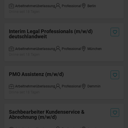
Arbeitnehmerüberlassung
Professional
Berlin
Online seit 18 Tagen
Interim Legal Professionals (m/w/d)
deutschlandweit
Arbeitnehmerüberlassung
Professional
München
Online seit 18 Tagen
PMO Assistenz (m/w/d)
Arbeitnehmerüberlassung
Professional
Demmin
Online seit 18 Tagen
Sachbearbeiter Kundenservice &
Abrechnung (m/w/d)