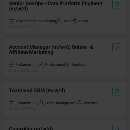
Senior DevOps-/Data Platform Engineer
(m/w/d)
Arbeitnehmerüberlassung
Senior
Essen
Online seit 25 Tagen
Account Manager (m/w/d) Online- &
Affiliate Marketing
Festanstellung
Professional
Hamburg
Online seit 25 Tagen
Teamlead CRM (m/w/d)
Festanstellung
Lead / Management
München
Online seit 25 Tagen
Controller (m/w/d)