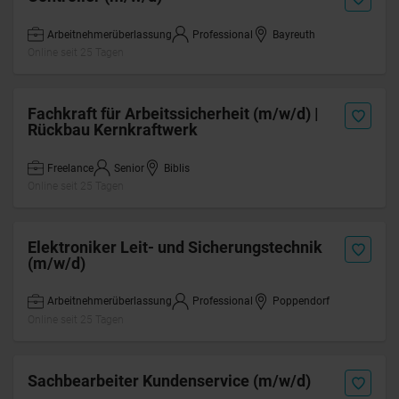
Arbeitnehmerüberlassung
Professional
Bayreuth
Online seit 25 Tagen
Fachkraft für Arbeitssicherheit (m/w/d) |
Rückbau Kernkraftwerk
Freelance
Senior
Biblis
Online seit 25 Tagen
Elektroniker Leit- und Sicherungstechnik
(m/w/d)
Arbeitnehmerüberlassung
Professional
Poppendorf
Online seit 25 Tagen
Sachbearbeiter Kundenservice (m/w/d)