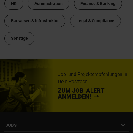
HR
Administration
Finance & Banking
Bauwesen & Infrastruktur
Legal & Compliance
Sonstige
Job- und Projektempfehlungen in
Dein Postfach
ZUM JOB-ALERT
ANMELDEN!
JOBS