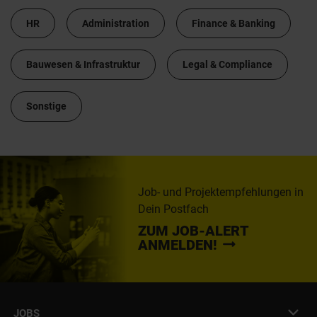
HR
Administration
Finance & Banking
Bauwesen & Infrastruktur
Legal & Compliance
Sonstige
Job- und Projektempfehlungen in
Dein Postfach
ZUM JOB-ALERT
ANMELDEN!
JOBS