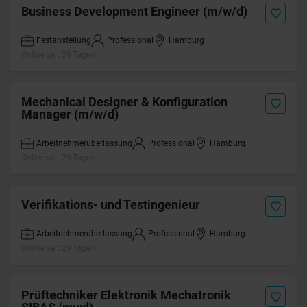
Business Development Engineer (m/w/d)
Festanstellung
Professional
Hamburg
Online seit 29 Tagen
Mechanical Designer & Konfiguration
Manager (m/w/d)
Arbeitnehmerüberlassung
Professional
Hamburg
Online seit 29 Tagen
Verifikations- und Testingenieur
Arbeitnehmerüberlassung
Professional
Hamburg
Online seit 29 Tagen
Prüftechniker Elektronik Mechatronik