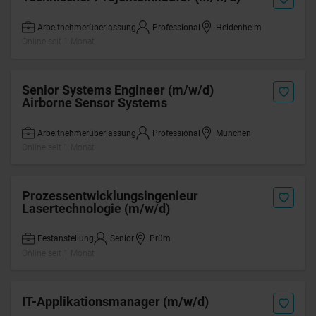
Arbeitnehmerüberlassung
Professional
Heidenheim
Online seit 1 Monat
Senior Systems Engineer (m/w/d)
Airborne Sensor Systems
Arbeitnehmerüberlassung
Professional
München
Online seit 1 Monat
Prozessentwicklungsingenieur
Lasertechnologie (m/w/d)
Festanstellung
Senior
Prüm
Online seit 1 Monat
IT-Applikationsmanager (m/w/d)