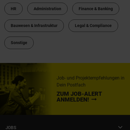
HR
Administration
Finance & Banking
Bauwesen & Infrastruktur
Legal & Compliance
Sonstige
Job- und Projektempfehlungen in
Dein Postfach
ZUM JOB-ALERT
ANMELDEN!
JOBS