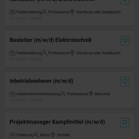
Festanstellung
Professional
Hamburg oder Gadebusch
Online seit 1 Monat
Bauleiter (m/w/d) Elektrotechnik
Festanstellung
Professional
Hamburg oder Gadebusch
Online seit 1 Monat
Inbetriebnehmer (m/w/d)
Arbeitnehmerüberlassung
Professional
München
Online seit 1 Monat
Projektmanager Kampfmittel (m/w/d)
Freelance
Senior
Dorsten