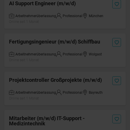
AI Support Engineer (m/w/d)
Arbeitnehmerüberlassung
Professional
München
Online seit 1 Monat
Fertigungsingenieur (m/w/d) Schiffbau
Arbeitnehmerüberlassung
Professional
Wolgast
Online seit 1 Monat
Projektcontroller Großprojekte (m/w/d)
Arbeitnehmerüberlassung
Professional
Bayreuth
Online seit 1 Monat
Mitarbeiter (m/w/d) IT-Support -
Medizintechnik