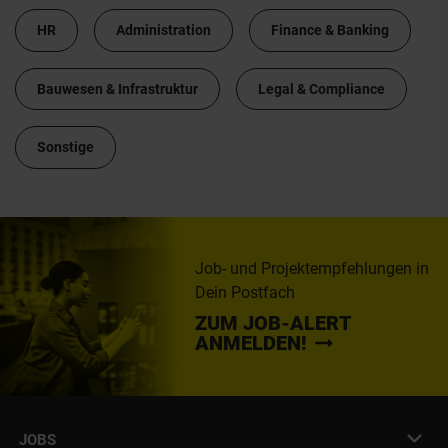
HR
Administration
Finance & Banking
Bauwesen & Infrastruktur
Legal & Compliance
Sonstige
Job- und Projektempfehlungen in
Dein Postfach
ZUM JOB-ALERT
ANMELDEN!
JOBS