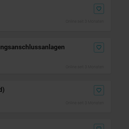
Online seit 3 Monaten
nungsanschlussanlagen
Online seit 3 Monaten
d)
Online seit 3 Monaten