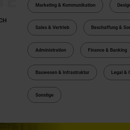
TE
Marketing & Kommunikation
Desig
TCH
Sales & Vertrieb
Beschaffung & So
Administration
Finance & Banking
Bauwesen & Infrastruktur
Legal & 
Sonstige