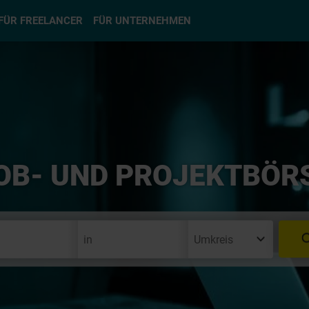
hlen
FÜR FREELANCER
FÜR UNTERNEHMEN
OB- UND PROJEKTBÖR