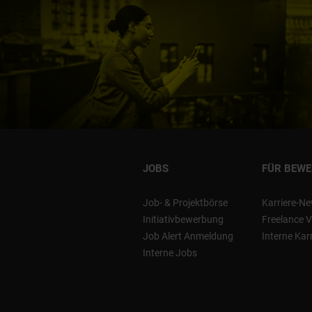
JOBS
FÜR BEW
Job- & Projektbörse
Karriere-Ne
Initiativbewerbung
Freelance V
Job Alert Anmeldung
Interne Kar
Interne Jobs