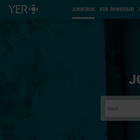
Typ auswä
JOBBÖRSE
FÜR BEWERBER
J