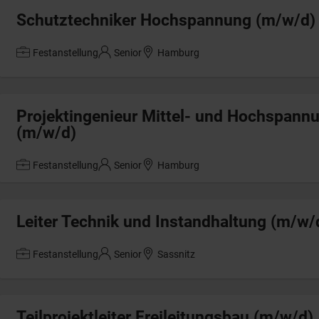
Schutztechniker Hochspannung (m/w/d)
Festanstellung
Senior
Hamburg
Projektingenieur Mittel- und Hochspan
(m/w/d)
Festanstellung
Senior
Hamburg
Leiter Technik und Instandhaltung (m/w/
Festanstellung
Senior
Sassnitz
Teilprojektleiter Freileitungsbau (m/w/d)