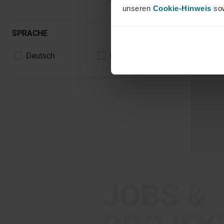
unseren
Cookie-Hinweis
sow
SPRACHE
Deutsch
Englisch
JOBS &