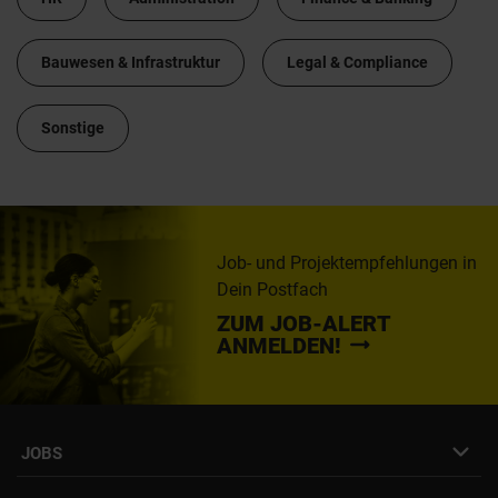
Bauwesen & Infrastruktur
Legal & Compliance
Sonstige
Job- und Projektempfehlungen in
Dein Postfach
ZUM JOB-ALERT
ANMELDEN!
JOBS
Job- & Projektbörse