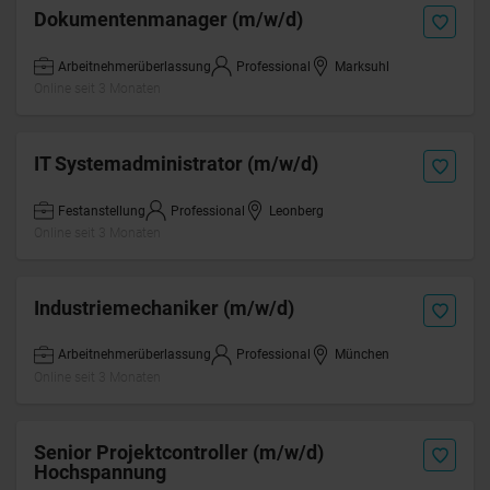
Dokumentenmanager (m/w/d)
Arbeitnehmerüberlassung
Professional
Marksuhl
Online seit 3 Monaten
IT Systemadministrator (m/w/d)
Festanstellung
Professional
Leonberg
Online seit 3 Monaten
Industriemechaniker (m/w/d)
Arbeitnehmerüberlassung
Professional
München
Online seit 3 Monaten
Senior Projektcontroller (m/w/d)
Hochspannung