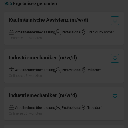
955
Ergebnisse gefunden
Kaufmännische Assistenz (m/w/d)
Arbeitnehmerüberlassung
Professional
Frankfurt-Höchst
Online seit 3 Monaten
Industriemechaniker (m/w/d)
Arbeitnehmerüberlassung
Professional
München
Online seit 3 Monaten
Industriemechaniker (m/w/d)
Arbeitnehmerüberlassung
Professional
Troisdorf
Online seit 3 Monaten