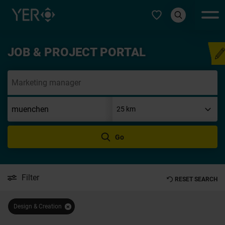
Select type
JOB & PROJECT PORTAL
Speculat
Go
Filter
RESET SEARCH
Design & Creation