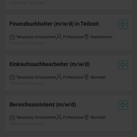
Published 7 days ago
Finanzbuchhalter (m/w/d) in Teilzeit
Temporary Employment
Professional
Steinenbronn
Published 8 days ago
Einkaufssachbearbeiter (m/w/d)
Temporary Employment
Professional
München
Published 9 days ago
Bereichsassistenz (m/w/d)
Temporary Employment
Professional
München
Published 9 days ago