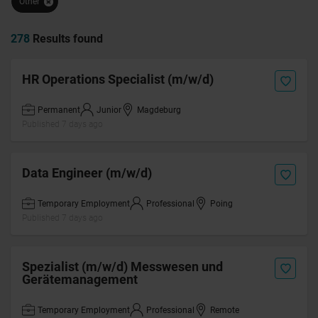
Other
278
Results found
HR Operations Specialist (m/w/d)
Permanent
Junior
Magdeburg
Published 7 days ago
Data Engineer (m/w/d)
Temporary Employment
Professional
Poing
Published 7 days ago
Spezialist (m/w/d) Messwesen und
Gerätemanagement
Temporary Employment
Professional
Remote